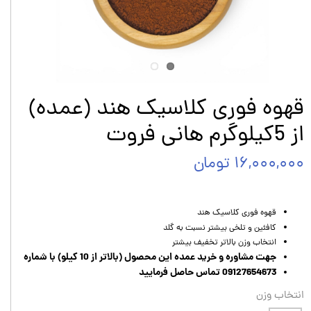
قهوه فوری کلاسیک هند (عمده)
از 5کیلوگرم هانی فروت
۱۶,۰۰۰,۰۰۰ تومان
قهوه فوری کلاسیک هند
کافئین و تلخی بیشتر نسبت به گلد
انتخاب وزن بالاتر تخفیف بیشتر
جهت مشاوره و خرید عمده این محصول (بالاتر از 10 کیلو) با شماره
09127654673 تماس حاصل فرمایید
انتخاب وزن