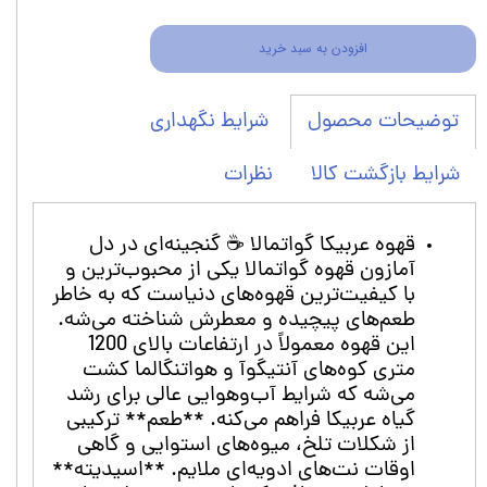
افزودن به سبد خرید
شرایط نگهداری
توضیحات محصول
شرایط بازگشت کالا
نظرات
قهوه عربیکا گواتمالا ☕️ گنجینه‌ای در دل
آمازون قهوه گواتمالا یکی از محبوب‌ترین و
با کیفیت‌ترین قهوه‌های دنیاست که به خاطر
طعم‌های پیچیده و معطرش شناخته می‌شه.
این قهوه معمولاً در ارتفاعات بالای 1200
متری کوه‌های آنتیگوآ و هواتنگالما کشت
می‌شه که شرایط آب‌وهوایی عالی برای رشد
گیاه عربیکا فراهم می‌کنه. **طعم** ترکیبی
از شکلات تلخ، میوه‌های استوایی و گاهی
اوقات نت‌های ادویه‌ای ملایم. **اسیدیته**