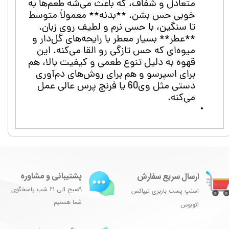
متعادل و شفاف، که باعث می‌شه طعم‌ها به
خوبی حس بشن. **بدنه** معمولاً متوسط
تا سنگین، با حسی نرم و لطیف روی زبان.
**عطر** بسیار معطر با رایحه‌های گل‌دار و
میوه‌ای که حس تازگی رو القا می‌کنه. این
قهوه به دلیل تنوع طعمی و کیفیت بالا، هم
برای اسپرسو و هم برای روش‌های دم‌آوری
دستی مثل وی‌60 یا فرنچ پرس عالی عمل
می‌کنه.
پشتیبانی و مشاوره
ارسال سریع سفارش
9صبح الی 21 شب پاسخگوی
اسنپ پست باربری تیپاکس
شما هستیم
اتوبوس