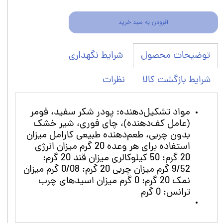
افزودن به سبد خرید
شرایط نگهداری
توضیحات محصول
شرایط بازگشت کالا
نظرات
مواد تشکیل‌دهنده: پودر شکر سفید، فومر
(عامل کف‌دهنده)، چای فوری، شیر خشک
بدون چربی، طعم‌دهنده طبیعی کارامل میزان
استفاده برای هر وعده 20 گرم میزان انرژی
20 گرم: 50 کیلوکالری میزان قند 20 گرم:
9/52 گرم میزان چربی 20 گرم: 0/08 گرم میزان
نمک 20 گرم: 0 گرم میزان اسیدهای چرب
ترانس: 0 گرم