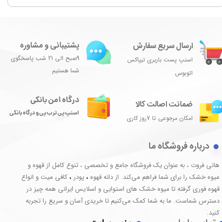
پشتیبانی و مشاوره
ارسال سریع سفارش
9صبح الی 21 شب پاسخگوی
اسنپ پست باربری تیپاکس
شما هستیم
اتوبوس
درگاه امن بانکی
ضمانت اصالت کالا
اسنپ پی ترب پی و درگاه بانکی
امکان مرجوعی تا 7روز کاری
درباره فروشگاه ما
هانی فروت ، به عنوان یک فروشگاه جامع و تخصصی ، تنوع کامل از قهوه و
میوه خشک را برای شما فراهم می‌کند. از دانه قهوه
پودر
کافی میت و انواع
،
،
قهوه فوری گرفته تا میوه خشک های استوایی و اسلایس ایرانی همه چیز در
دسترس شماست. ما به شما کمک می‌کنیم تا خریدی آسان و سریع را تجربه
کنید.