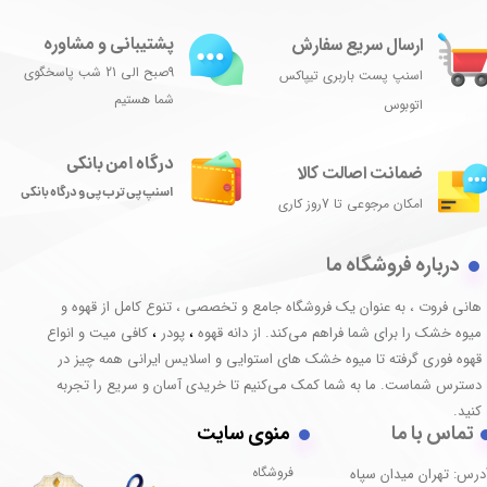
پشتیبانی و مشاوره
ارسال سریع سفارش
9صبح الی 21 شب پاسخگوی
اسنپ پست باربری تیپاکس
شما هستیم
اتوبوس
درگاه امن بانکی
ضمانت اصالت کالا
اسنپ پی ترب پی و درگاه بانکی
امکان مرجوعی تا 7روز کاری
درباره فروشگاه ما
هانی فروت ، به عنوان یک فروشگاه جامع و تخصصی ، تنوع کامل از قهوه و
میوه خشک را برای شما فراهم می‌کند. از دانه قهوه
پودر
کافی میت و انواع
،
،
قهوه فوری گرفته تا میوه خشک های استوایی و اسلایس ایرانی همه چیز در
دسترس شماست. ما به شما کمک می‌کنیم تا خریدی آسان و سریع را تجربه
کنید.
تماس با ما
منوی سایت
فروشگاه
درس: تهران میدان سپاه