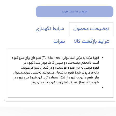
افزودن به سبد خرید
شرایط نگهداری
توضیحات محصول
شرایط بازگشت کالا
نظرات
قهوهٔ ترک(به ترکی استانبولی:Türk kahvesi) شیوه‌ای برای سرو قهوه
است.دانه‌های برشته‌شده و سپس کاملاً پودر شدهٔ قهوه در
قهوه‌جوشی به نام جذوه جوشانده و در فنجان سرو می‌شوند.
دانه‌های پودر شدهٔ قهوه در فنجان می‌توانند ته‌نشین شوند،میتوان
برای طعم دادن به قهوه از شکر استفاده کرد. این شیوهٔ سرو قهوه در
خاورمیانه،شمال آفریقا،قفقاز و بالکان دیده می‌شود.