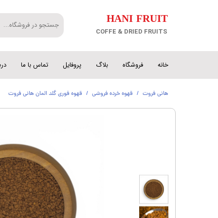
​HANI FRUIT
COFFE & DRIED FRUITS
خانه
فروشگاه
بلاگ
پروفایل
تماس با ما
درب
هانی فروت
قهوه خرده فروشی
قهوه فوری گلد المان هانی فروت