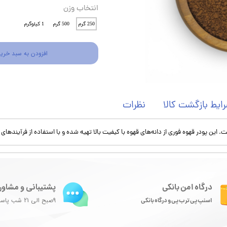
انتخاب وزن
250 گرم
500 گرم
1 کیلوگرم
افزودن به سبد خری
ایط بازگشت کالا
نظرات
این پودر قهوه فوری از دانه‌های قهوه با کیفیت بالا تهیه شده و با استفاده از فرآیندهای 
پشتیبانی و مشاور
درگاه امن بانکی
9صبح الی 21 شب پاسخگوی شما هستیم
اسنپ پی ترب پی و درگاه بانکی