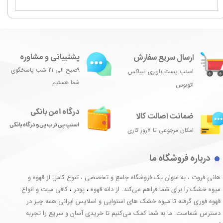
پشتیبانی و مشاوره
ارسال سریع سفارش
9صبح الی 21 شب پاسخگوی
اسنپ پست باربری تیپاکس
شما هستیم
اتوبوس
درگاه امن بانکی
ضمانت اصالت کالا
اسنپ پی ترب پی و درگاه بانکی
امکان مرجوعی تا 7روز کاری
درباره فروشگاه ما
هانی فروت ، به عنوان یک فروشگاه جامع و تخصصی ، تنوع کامل از قهوه و
میوه خشک را برای شما فراهم می‌کند. از دانه قهوه
پودر
کافی میت و انواع
،
،
قهوه فوری گرفته تا میوه خشک های استوایی و اسلایس ایرانی همه چیز در
دسترس شماست. ما به شما کمک می‌کنیم تا خریدی آسان و سریع را تجربه